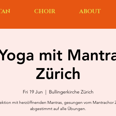
TAN
CHOIR
ABOUT
oga mit Mantr
Zürich
Fri 19 Jun
  |  
Bullingerkirche Zürich
ektion mit herzöffnenden Mantras, gesungen vom Mantrachor Z
abgestimmt auf alle Übungen.