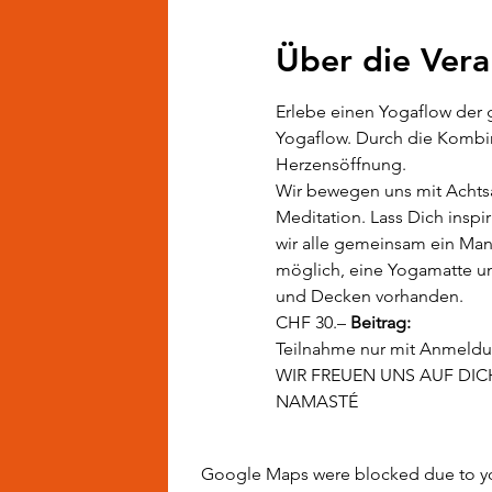
Über die Vera
Erlebe einen Yogaflow der 
Yogaflow. Durch die Kombi
Herzensöffnung. 
Wir bewegen uns mit Achts
Meditation. Lass Dich inspi
wir alle gemeinsam ein Man
möglich, eine Yogamatte un
und Decken vorhanden. 
CHF 30.– 
Beitrag: 
Teilnahme nur mit Anmeldu
WIR FREUEN UNS AUF DIC
NAMASTÉ
Google Maps were blocked due to your