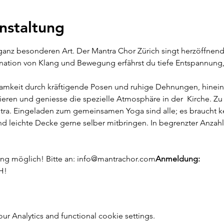
nstaltung
ganz besonderen Art. Der Mantra Chor Zürich singt herzöffnen
nation von Klang und Bewegung erfährst du tiefe Entspannung
amkeit durch kräftigende Posen und ruhige Dehnungen, hinein
rieren und geniesse die spezielle Atmosphäre in der  Kirche. Z
tra. Eingeladen zum gemeinsamen Yoga sind alle; es braucht k
d leichte Decke gerne selber mitbringen. In begrenzter Anzahl
ng möglich! Bitte an: info@mantrachor.com
Anmeldung: 
H!
 Analytics and functional cookie settings.