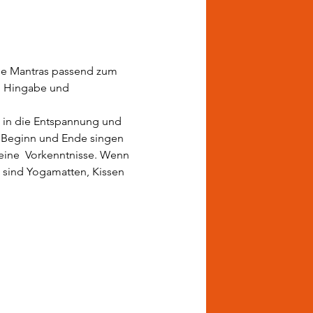
de Mantras passend zum 
, Hingabe und 
 in die Entspannung und 
u Beginn und Ende singen 
eine  Vorkenntnisse. Wenn 
 sind Yogamatten, Kissen 