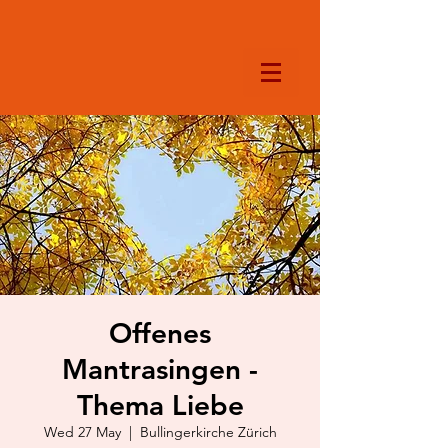
Offenes
Mantrasingen -
Thema Liebe
Wed 27 May
  |  
Bullingerkirche Zürich