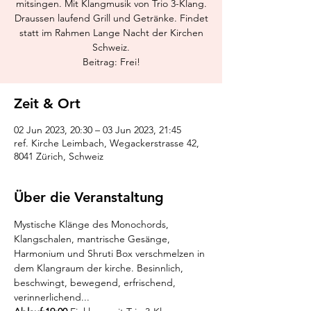
mitsingen. Mit Klangmusik von Trio 3-Klang.
Draussen laufend Grill und Getränke. Findet
statt im Rahmen Lange Nacht der Kirchen
Schweiz.
Beitrag: Frei!
Zeit & Ort
02 Jun 2023, 20:30 – 03 Jun 2023, 21:45
ref. Kirche Leimbach, Wegackerstrasse 42,
8041 Zürich, Schweiz
Über die Veranstaltung
Mystische Klänge des Monochords, 
Klangschalen, mantrische Gesänge, 
Harmonium und Shruti Box verschmelzen in 
dem Klangraum der kirche. Besinnlich, 
beschwingt, bewegend, erfrischend, 
verinnerlichend...