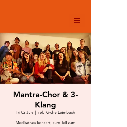
Mantra-Chor & 3-
Klang
Fri 02 Jun
  |  
ref. Kirche Leimbach
Meditatives konzert, zum Teil zum