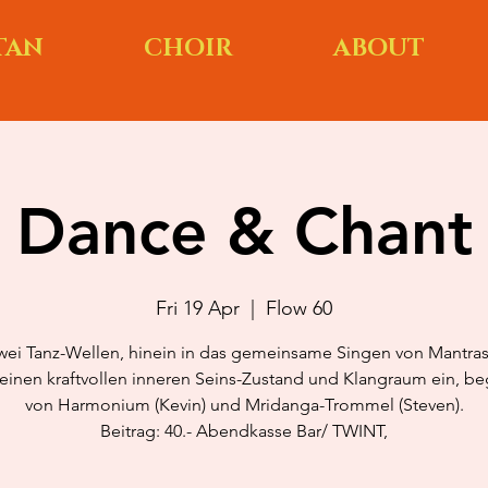
TAN
CHOIR
ABOUT
Dance & Chant
Fri 19 Apr
  |  
Flow 60
wei Tanz-Wellen, hinein in das gemeinsame Singen von Mantras,
n einen kraftvollen inneren Seins-Zustand und Klangraum ein, beg
von Harmonium (Kevin) und Mridanga-Trommel (Steven).
Beitrag: 40.- Abendkasse Bar/ TWINT,