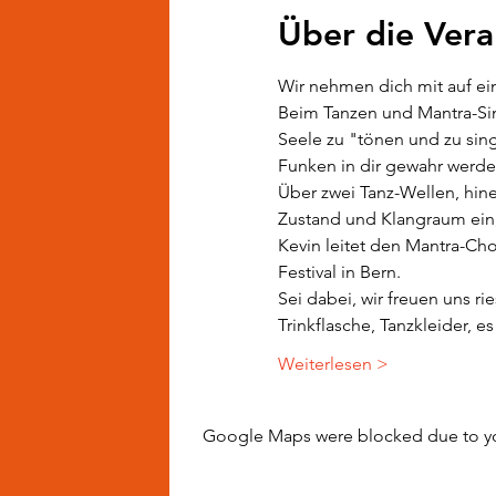
Über die Vera
Wir nehmen dich mit auf ei
Beim Tanzen und Mantra-Singe
Seele zu "tönen und zu sin
Funken in dir gewahr werde
Über zwei Tanz-Wellen, hine
Zustand und Klangraum ein,
Kevin leitet den Mantra-Chor
Festival in Bern.
Sei dabei, wir freuen uns rie
Trinkflasche, Tanzkleider, es
Weiterlesen >
Google Maps were blocked due to your