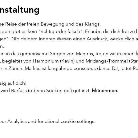
nstaltung
ne Reise der freien Bewegung und des Klangs.
n gibt es kein "richtig oder falsch". Erlaube dir, dich frei zu
gen". Gib deinem Inneren Wesen einen Ausdruck, wecke dich auf
n.
in in das gemeinsame Singen von Mantras, treten wir in einen kr
 begleitet von Harmonium (Kevin) und Mridanga-Trommel (Ste
 in Zürich. Marlies ist langjährige conscious dance DJ, leitet 
sig auf dich!
 wird Barfuss (oder in Socken oä.) getanzt. 
Mitnehmen: 
 Analytics and functional cookie settings.