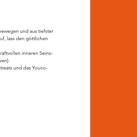
 bewegen und aus tiefster 
, lass den göttlichen 
aftvollen inneren Seins-
ven).
Retreats und das Youco-