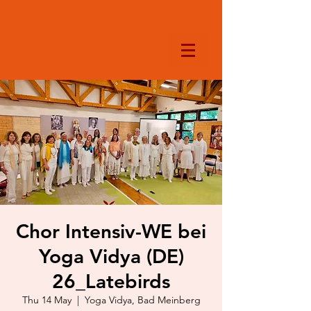
Chor Intensiv-WE bei
Yoga Vidya (DE)
26_Latebirds
Thu 14 May
  |  
Yoga Vidya, Bad Meinberg