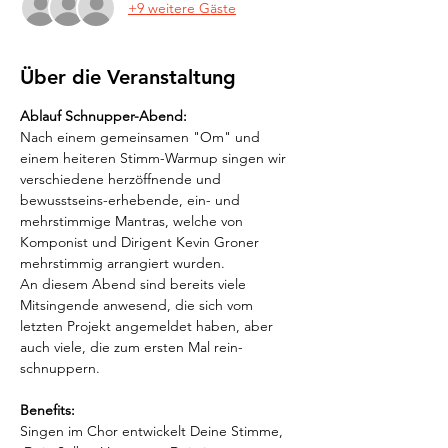
+9 weitere Gäste
Über die Veranstaltung
Ablauf Schnupper-Abend: 
Nach einem gemeinsamen "Om" und 
einem heiteren Stimm-Warmup singen wir 
verschiedene herzöffnende und 
bewusstseins-erhebende, ein- und 
mehrstimmige Mantras, welche von 
Komponist und Dirigent Kevin Groner 
mehrstimmig arrangiert wurden.
An diesem Abend sind bereits viele 
Mitsingende anwesend, die sich vom 
letzten Projekt angemeldet haben, aber 
auch viele, die zum ersten Mal rein-
schnuppern.
Benefits:
Singen im Chor entwickelt Deine Stimme, 