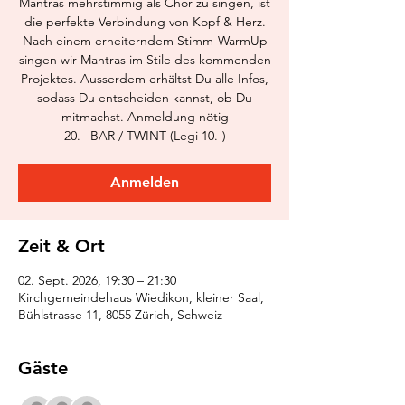
Mantras mehrstimmig als Chor zu singen, ist
die perfekte Verbindung von Kopf & Herz.
Nach einem erheiterndem Stimm-WarmUp
singen wir Mantras im Stile des kommenden
Projektes. Ausserdem erhältst Du alle Infos,
sodass Du entscheiden kannst, ob Du
mitmachst. Anmeldung nötig
20.– BAR / TWINT (Legi 10.-)
Anmelden
Zeit & Ort
02. Sept. 2026, 19:30 – 21:30
Kirchgemeindehaus Wiedikon, kleiner Saal,
Bühlstrasse 11, 8055 Zürich, Schweiz
Gäste