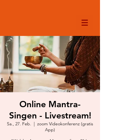
Online Mantra-
Singen - Livestream!
Sa., 27. Feb.
  |  
zoom Videokonferenz (gratis
App)