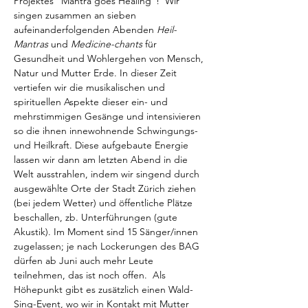
Projektes "Mantra goes Healing"!  Wir 
singen zusammen an sieben 
aufeinanderfolgenden Abenden 
Heil-
Mantras
 und 
Medicine-chants
 für 
Gesundheit und Wohlergehen von Mensch, 
Natur und Mutter Erde. In dieser Zeit 
vertiefen wir die musikalischen und 
spirituellen Aspekte dieser ein- und 
mehrstimmigen Gesänge und intensivieren 
so die ihnen innewohnende Schwingungs- 
und Heilkraft. Diese aufgebaute Energie 
lassen wir dann am letzten Abend in die 
Welt ausstrahlen, indem wir singend durch 
ausgewählte Orte der Stadt Zürich ziehen 
(bei jedem Wetter) und öffentliche Plätze 
beschallen, zb. Unterführungen (gute 
Akustik). Im Moment sind 15 Sänger/innen 
zugelassen; je nach Lockerungen des BAG 
dürfen ab Juni auch mehr Leute 
teilnehmen, das ist noch offen.  Als 
Höhepunkt gibt es zusätzlich einen Wald-
Sing-Event, wo wir in Kontakt mit Mutter 