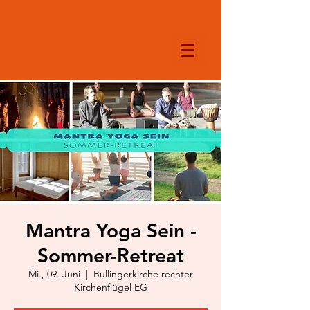
Mantra Yoga Sein -
Sommer-Retreat
Mi., 09. Juni
  |  
Bullingerkirche rechter
Kirchenflügel EG