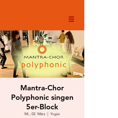
Mantra-Chor
Polyphonic singen
5er-Block
Mi., 02. März
  |  
Yogisi