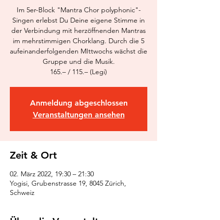
Im 5er-Block "Mantra Chor polyphonic"-
Singen erlebst Du Deine eigene Stimme in
der Verbindung mit herzöffnenden Mantras
im mehrstimmigen Chorklang. Durch die 5
aufeinanderfolgenden MIttwochs wächst die
Gruppe und die Musik.
165.– / 115.– (Legi)
Anmeldung abgeschlossen
Veranstaltungen ansehen
Zeit & Ort
02. März 2022, 19:30 – 21:30
Yogisi, Grubenstrasse 19, 8045 Zürich,
Schweiz